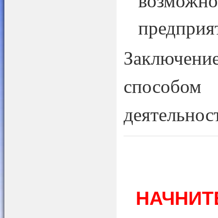
возможн
предприят
Заключение
способом 
деятельнос
НАЧНИТ