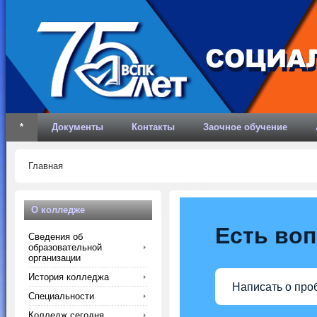
*
Документы
Контакты
Заочное обучение
Главная
О колледже
Есть во
Сведения об
образовательной
организации
История колледжа
Написать о про
Специальности
Колледж сегодня