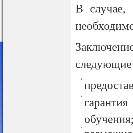
В случае, 
необходимо
Заключени
следующие
предостав
гарантия
обучения