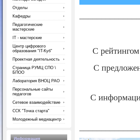
Отделы
_____________
Кафедры
Педагогические
мастерские
IT - мастерские
Центр цифрового
С рейтингом
образования "IT-Куб"
Проектная деятельность
С предложен
Страница РУМЦ СПО \
БПОО
Лаборатория ВНОЦ РАО
Персональные сайты
педагогов
С информацие
Сетевое взаимодействие
ССК "Точка старта"
Молодежный медиацентр
_____________
Информация