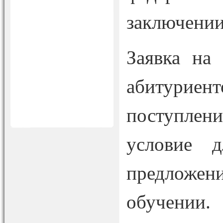
заключении
Заявка на
абитурие
поступлен
условие д
предложен
обучении.