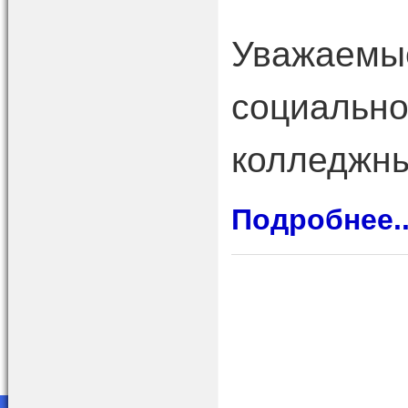
Уважаемые
социально
колледжны
Подробнее..