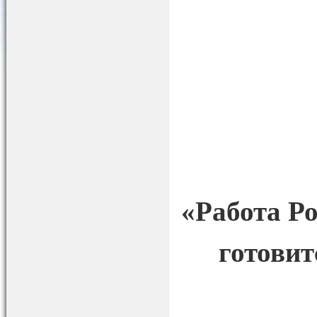
«Работа Р
готовит