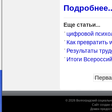
Подробнее..
Еще статьи...
цифровой психо
Как превратить 
Результаты труд
Итоги Всероссий
Перва
© 2026 Волгоградский социальн
Сайт создан 
Домен предос