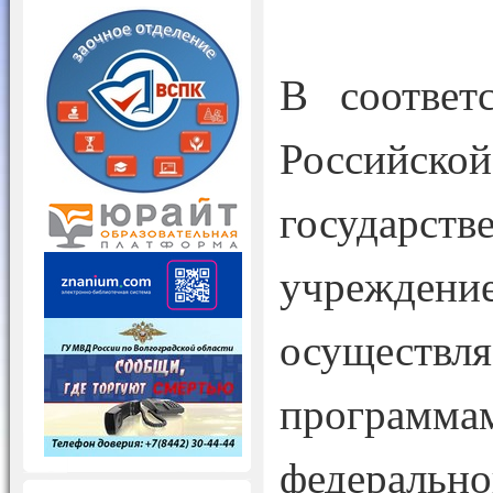
В соответ
Российско
государств
учреждение
осуществл
программ
федерально