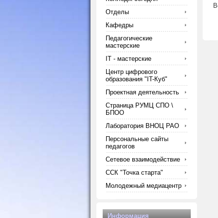
В
Отделы
Кафедры
Педагогические
мастерские
IT - мастерские
Центр цифрового
образования "IT-Куб"
Проектная деятельность
Страница РУМЦ СПО \
БПОО
Лаборатория ВНОЦ РАО
Персональные сайты
педагогов
Сетевое взаимодействие
ССК "Точка старта"
Молодежный медиацентр
Информация