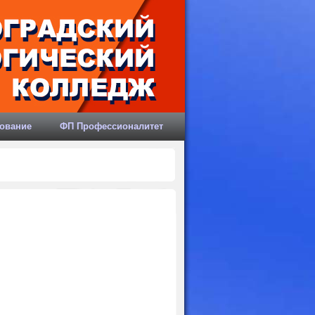
ование
ФП Профессионалитет