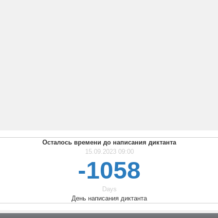
Осталось времени до написания диктанта
15.09.2023 09:00
-1058
Days
День написания диктанта