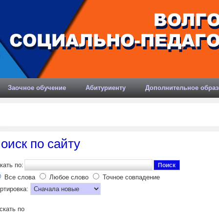
Заочное обучение
Абитуриенту
Дополнительное образ
оиск по сайту
кать по:
Поиск
Все слова
Любое слово
Точное совпадение
ртировка:
скать по