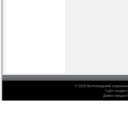
© 2026 Волгоградский социальн
Сайт создан 
Домен предос