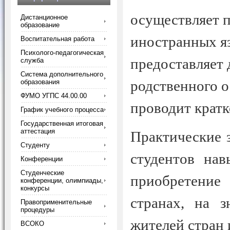
осуществляет п
Дистанционное
образование
иностранных я
Воспитательная работа
Психолого-педагогическая
предоставляет 
служба
Система дополнительного
родственного о
образования
ФУМО УГПС 44.00.00
проводит крат
График учебного процесса
Государственная итоговая
аттестация
Практические 
Студенту
студентов нав
Конференции
Студенческие
приобретение
конференции, олимпиады,
конкурсы
странах, на 
Правоприменительные
процедуры
жителей стран 
ВСОКО