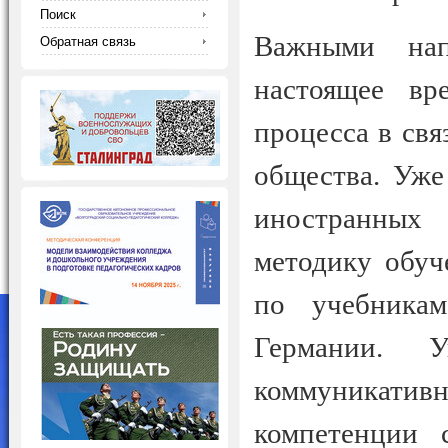
Поиск
Важными нап
Обратная связь
настоящее вр
процесса в св
общества. Уже
иностранных
методику обуч
по учебника
Германии. У
коммуникати
компетенции с