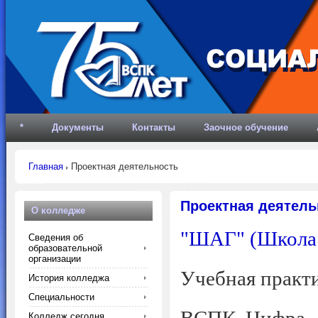
*
Документы
Контакты
Заочное обучение
Главная
Проектная деятельность
Проектная деятель
О колледже
"ШАГ" (Школа 
Сведения об
образовательной
организации
Учебная практ
История колледжа
Специальности
Колледж сегодня