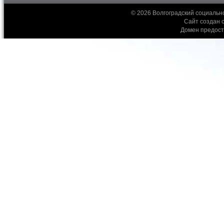
© 2026 Волгоградский социальн
Сайт создан 
Домен предос