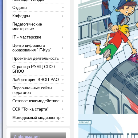
Отделы
Кафедры
Педагогические
мастерские
IT - мастерские
Центр цифрового
образования "IT-Куб"
Проектная деятельность
Страница РУМЦ СПО \
БПОО
Лаборатория ВНОЦ РАО
Персональные сайты
педагогов
Сетевое взаимодействие
ССК "Точка старта"
Молодежный медиацентр
Информация