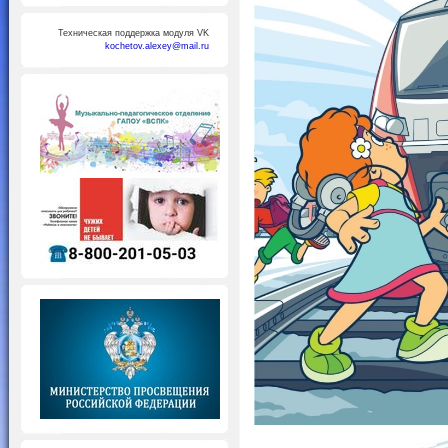
Техническая поддержка модуля VK
kochetov.alexey@mail.ru