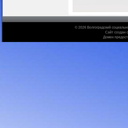
© 2026 Волгоградский социальн
Сайт создан 
Домен предос