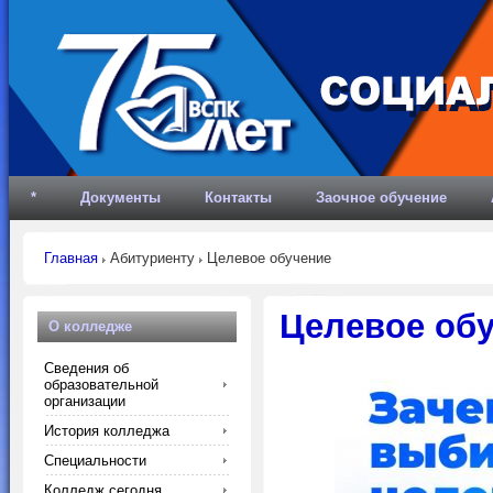
*
Документы
Контакты
Заочное обучение
Главная
Абитуриенту
Целевое обучение
Целевое обу
О колледже
Сведения об
образовательной
организации
История колледжа
Специальности
Колледж сегодня