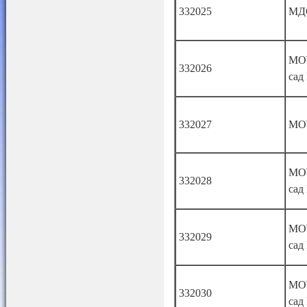
332025
МД
МО
332026
сад
332027
МО
МО
332028
сад
МО
332029
сад
МО
332030
сад