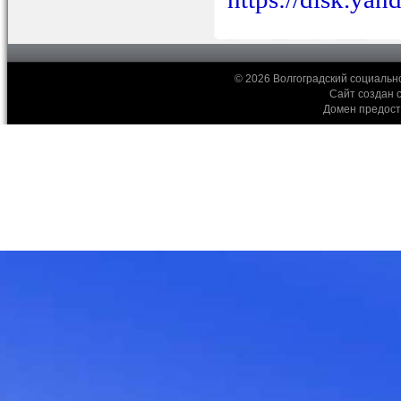
© 2026 Волгоградский социальн
Сайт создан 
Домен предос