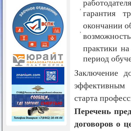
работодателя
гарантия т
окончании о
возможнос
практики на
период обуч
Заключение до
эффективным
старта професс
Перечень пре
договоров о ц