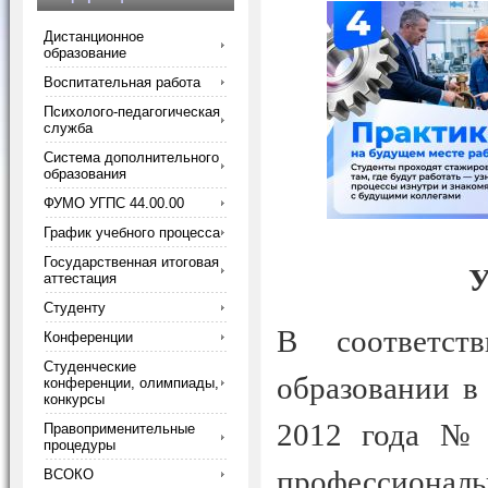
Дистанционное
образование
Воспитательная работа
Психолого-педагогическая
служба
Система дополнительного
образования
ФУМО УГПС 44.00.00
График учебного процесса
Государственная итоговая
У
аттестация
Студенту
В соответст
Конференции
Студенческие
образовании в
конференции, олимпиады,
конкурсы
2012 года № 
Правоприменительные
процедуры
профессиона
ВСОКО