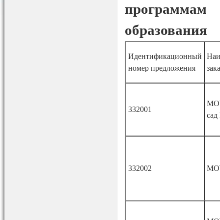
программам
образования
Идентификационный
Наи
номер предложения
зак
МОУ
332001
сад
332002
МО