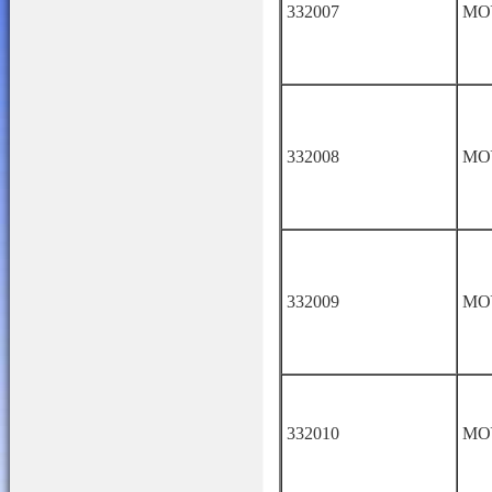
332007
МО
332008
МО
332009
МО
332010
МО