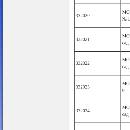
МОУ
332020
№ 1
МО
332021
сад
МО
332022
сад
МО
332023
9"
МО
332024
сад