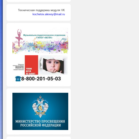
Техническая поддержка модуля VK
kochetov.alexey@mail.ru