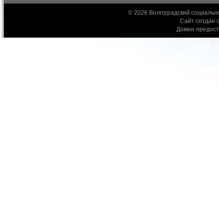
© 2026 Волгоградский социальн
Сайт создан 
Домен предос