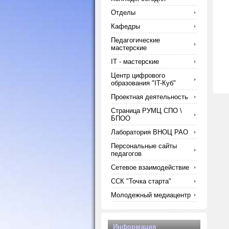
Отделы
Кафедры
Педагогические
мастерские
IT - мастерские
Центр цифрового
образования "IT-Куб"
Проектная деятельность
Страница РУМЦ СПО \
БПОО
Лаборатория ВНОЦ РАО
Персональные сайты
педагогов
Сетевое взаимодействие
ССК "Точка старта"
Молодежный медиацентр
Информация