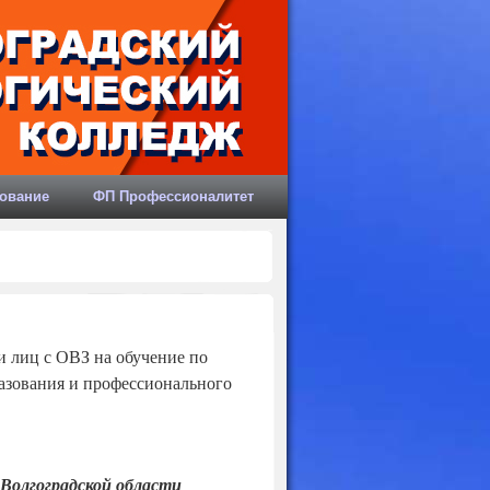
ование
ФП Профессионалитет
 лиц с ОВЗ на обучение по
азования и профессионального
Волгоградской области