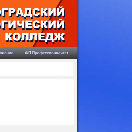
ование
ФП Профессионалитет