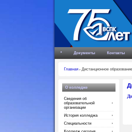
*
Документы
Контакты
Главная
Дистанционное образовани
Д
О колледже
Ди
Сведения об
образовательной
организации
История колледжа
Специальности
Колледж сегодня