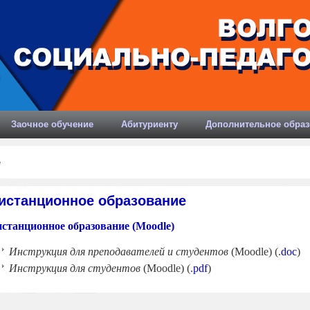
Заочное обучение
Абитуриенту
Дополнительное образ
е
истанционное образование
станционное образование (Moodle)
Инструкция для преподавателей и студентов
(Moodle) (.
doc
)
Инструкция для студентов
(Moodle) (.
pdf
)