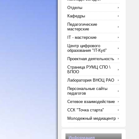
Отделы
Кафедры
Педагогические
мастерские
IT - мастерские
Центр цифрового
образования "IT-Куб"
Проектная деятельность
Страница РУМЦ СПО \
БПОО
Лаборатория ВНОЦ РАО
Персональные сайты
педагогов
Сетевое взаимодействие
ССК "Точка старта"
Молодежный медиацентр
Информация