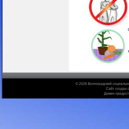
© 2026 Волгоградский социальн
Сайт создан 
Домен предос