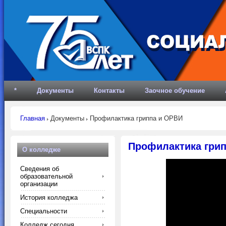
*
Документы
Контакты
Заочное обучение
Главная
Документы
Профилактика гриппа и ОРВИ
Профилактика гри
О колледже
Сведения об
образовательной
организации
История колледжа
Специальности
Колледж сегодня