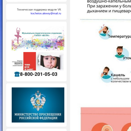
Техническая поддержка модуля VK
kochetov.alexey@mail.ru