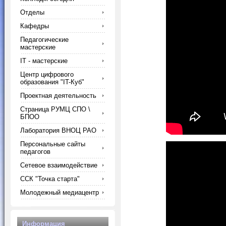
Отделы
Кафедры
Педагогические
мастерские
IT - мастерские
Центр цифрового
образования "IT-Куб"
Проектная деятельность
Страница РУМЦ СПО \
БПОО
Лаборатория ВНОЦ РАО
Персональные сайты
педагогов
Сетевое взаимодействие
ССК "Точка старта"
Молодежный медиацентр
Информация