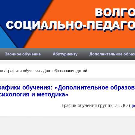
Заочное обучение
Абитуриенту
Дополнительное образ
ие
Графики обучения
Доп. образование детей
рафики обучения: «Дополнительное образова
сихология и методика»
График обучения группы 7ПДО (.
p