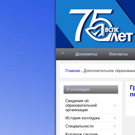
*
Документы
Контакты
Главная
Дополнительное образован
Г
О колледже
п
Сведения об
образовательной
организации
История колледжа
Специальности
Колледж сегодня