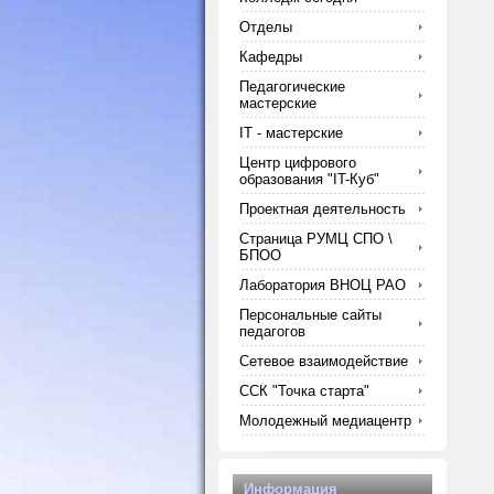
Отделы
Кафедры
Педагогические
мастерские
IT - мастерские
Центр цифрового
образования "IT-Куб"
Проектная деятельность
Страница РУМЦ СПО \
БПОО
Лаборатория ВНОЦ РАО
Персональные сайты
педагогов
Сетевое взаимодействие
ССК "Точка старта"
Молодежный медиацентр
Информация