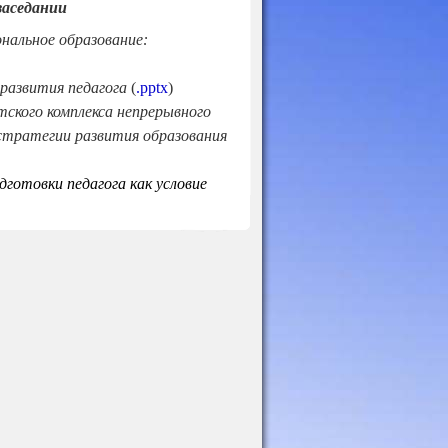
заседании
нальное образование:
развития педагога
(
.pptx
)
тского комплекса непрерывного
 стратегии развития образования
готовки педагога как условие