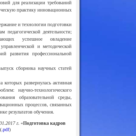
овий для реализации требований
гическую практику инновационных
ержание и технологии подготовки
м педагогической деятельности;
вающих успешное овладение
управленческой и методической
ий развития профессиональной
ыпуск сборника научных статей
а которых развернулась активная
блем: научно-технологического
ования образовательной среды,
вационных процессов, связанных
нке результатов обучения.
1.2017 г.
«
Подготовка кадров
(
.pdf
)