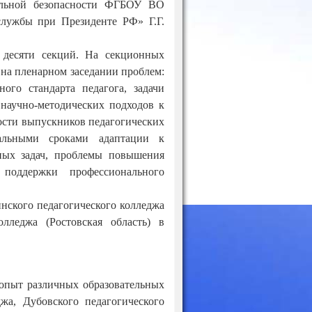
альной безопасности ФГБОУ ВО
службы при Президенте РФ» Г.Г.
 десяти секций. На секционных
 на пленарном заседании проблем:
ого стандарта педагога, задачи
научно-методических подходов к
ости выпускников педагогических
альными сроками адаптации к
ых задач, проблемы повышения
 поддержки профессионального
нского педагогического колледжа
олледжа (Ростовская область) в
опыт различных образовательных
джа, Дубовского педагогического