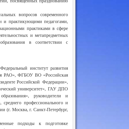
ятий, посвященных празднованию
уальных вопросов современного
ми и практикующими педагогами,
овационными практиками в сфере
деятельностных и метапредметных
образования в соответствии с
Федеральный институт развития
ния РАО», ФГБОУ ВО «Российская
езиденте Российской Федерации»,
ический университет», ГАУ ДПО
 образования», руководители и
, среднего профессионального и
 (г. Москва, г. Санкт-Петербург,
менные подходы к подготовке