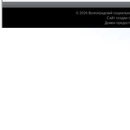
© 2026 Волгоградский социальн
Сайт создан 
Домен предос