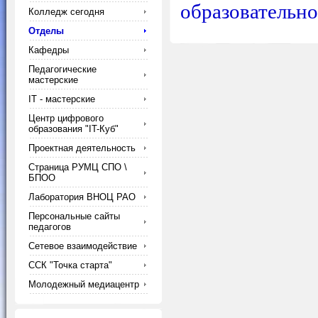
образовательно
Колледж сегодня
Отделы
Кафедры
Педагогические
мастерские
IT - мастерские
Центр цифрового
образования "IT-Куб"
Проектная деятельность
Страница РУМЦ СПО \
БПОО
Лаборатория ВНОЦ РАО
Персональные сайты
педагогов
Сетевое взаимодействие
ССК "Точка старта"
Молодежный медиацентр