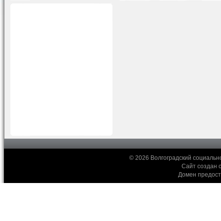
© 2026 Волгоградский социальн
Сайт создан 
Домен предос