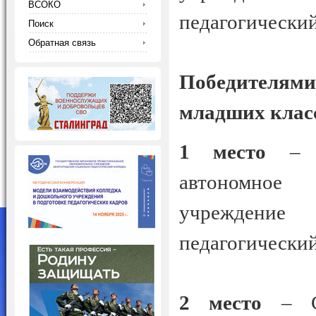
ВСОКО
педагогический
Поиск
Обратная связь
Победителям
младших класс
1 место
– Ку
автономное 
учреждени
педагогический
2 место
– Са