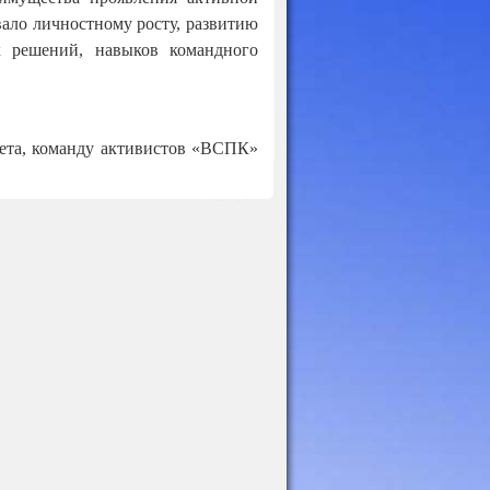
ало личностному росту, развитию
х решений, навыков командного
вета, команду активистов «ВСПК»