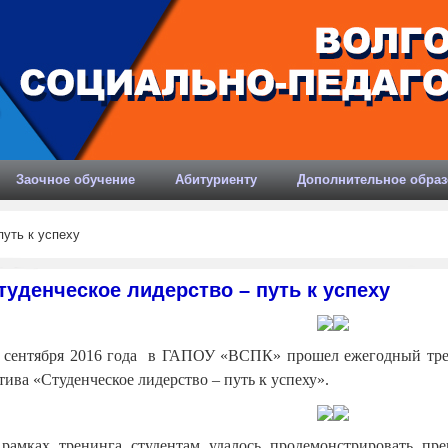
Заочное обучение
Абитуриенту
Дополнительное образ
уть к успеху
туденческое лидерство – путь к успеху
 сентября 2016 года в ГАПОУ «ВСПК» прошел ежегодный трен
тива «Студенческое лидерство – путь к успеху».
рамках тренинга студентам удалось продемонстрировать пр