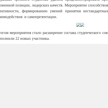
зненной позиции, лидерских качеств. Мероприятие способствов
еативности, формированию умений принятия нестандартны
аимодействия и самопрезентации.
огом мероприятия стало расширение состава студенческого со
полнили 22 новых участника.