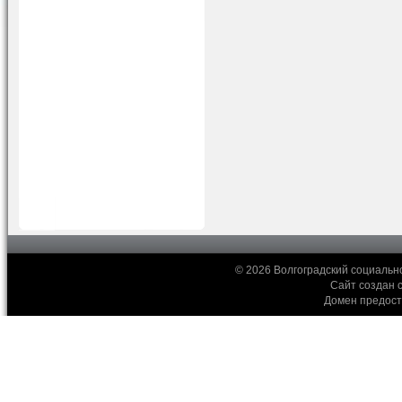
© 2026 Волгоградский социальн
Сайт создан 
Домен предос