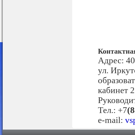
Контактна
Адрес: 40
ул. Иркут
образова
кабинет 2
Руководи
Тел
.: +7
(
e-mail:
vs