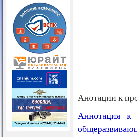
Анотации к пр
Аннотация к 
общеразвиваю