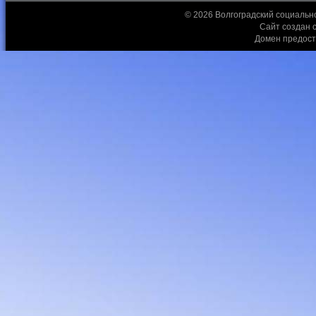
© 2026 Волгоградский социальн
Сайт создан 
Домен предос