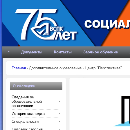
*
Документы
Контакты
Заочное обучение
Главная
Дополнительное образование
Центр "Перспектива"
О колледже
Сведения об
образовательной
организации
История колледжа
Специальности
Колледж сегодня