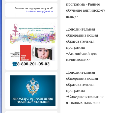
программа «Раннее
Техническая поддержка модуля VK
обучение английскому
kochetov.alexey@mail.ru
языку»
Дополнительная
общеразвивающая
образовательная
программа
«Английский для
начинающих»
Дополнительная
общеразвивающая
образовательная
программа
«Совершенствование
языковых навыков»