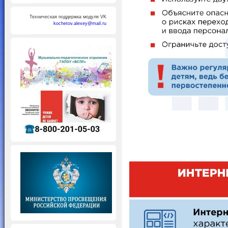
Техническая поддержка модуля VK
kochetov.alexey@mail.ru