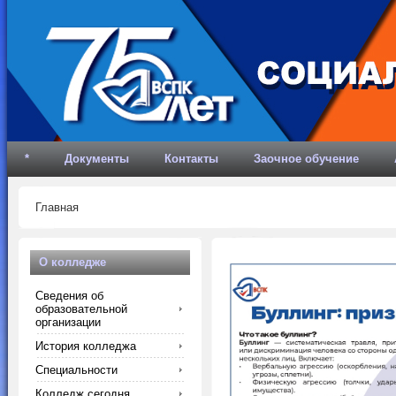
*
Документы
Контакты
Заочное обучение
Главная
О колледже
Сведения об
образовательной
организации
История колледжа
Специальности
Колледж сегодня