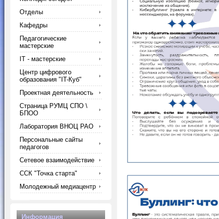
Отделы
Кафедры
Педагогические
мастерские
IT - мастерские
Центр цифрового
образования "IT-Куб"
Проектная деятельность
Страница РУМЦ СПО \
БПОО
Лаборатория ВНОЦ РАО
Персональные сайты
педагогов
Сетевое взаимодействие
ССК "Точка старта"
Молодежный медиацентр
Информация