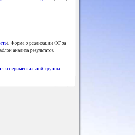
чать
), Форма о реализации ФГ за
блон анализа результатов
ми экспериментальной группы