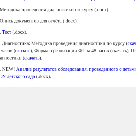
 Методика проведения диагностики по курсу (.docx)
.
 Опись документов для отчёта (.docx).
.
Тест
(.docx).
. Диагностика: Методика проведения диагностики по курсу (
ска
 часов (
скачать
),
Форма о реализации ФГ за 48 часов
(
скачать
),
Ша
агностики (
скачать
).
. NEW!
Анализ результатов обследования, проведенного с деть
У детского сада
(.docx).