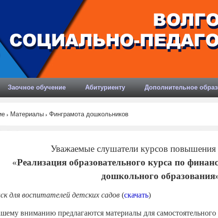
Заочное обучение
Абитуриенту
Дополнительное образ
ие
Материалы
Финграмота дошкольников
Уважаемые слушатели курсов повышения
«
Реализация образовательного курса по финан
дошкольного образования
ск для воспитателей детских садов
(
скачать
)
шему вниманию предлагаются материалы для самостоятельного 