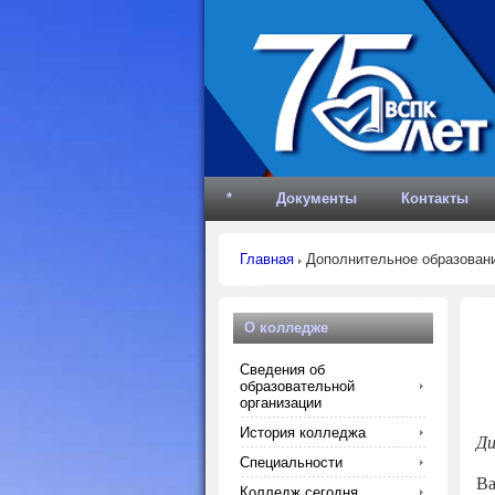
*
Документы
Контакты
Главная
Дополнительное образован
О колледже
Сведения об
образовательной
организации
История колледжа
Ди
Специальности
Ва
Колледж сегодня