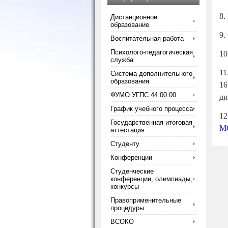
8.
Дистанционное
образование
9.
Воспитательная работа
Психолого-педагогическая
10
служба
11
Система дополнительного
образования
16
ФУМО УГПС 44.00.00
ди
График учебного процесса
12
Государственная итоговая
МО
аттестация
Студенту
Конференции
Студенческие
конференции, олимпиады,
конкурсы
Правоприменительные
процедуры
ВСОКО