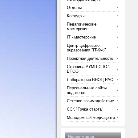
Отделы
Кафедры
Педагогические
мастерские
IT - мастерские
Центр цифрового
образования "IT-Куб"
Проектная деятельность
Страница РУМЦ СПО \
БПОО
Лаборатория ВНОЦ РАО
Персональные сайты
педагогов
Сетевое взаимодействие
ССК "Точка старта"
Молодежный медиацентр
Информация