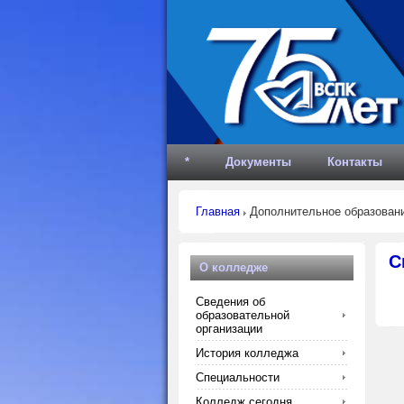
*
Документы
Контакты
Главная
Дополнительное образован
С
О колледже
Сведения об
образовательной
организации
История колледжа
Специальности
Колледж сегодня