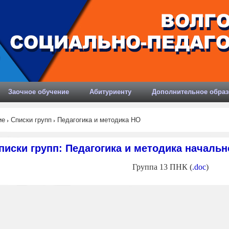
Заочное обучение
Абитуриенту
Дополнительное образ
ие
Списки групп
Педагогика и методика НО
писки групп: Педагогика и методика началь
Группа 13 ПНК (
.doc
)