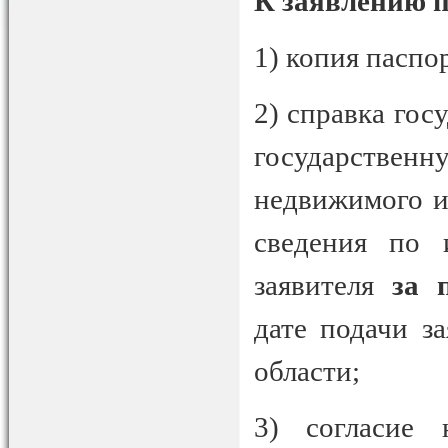
К заявлению 
1) копия паспор
2) справка гос
государстве
недвижимого и
сведения по 
заявителя
за 
дате подачи з
области;
3) согласие 