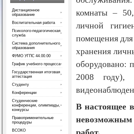
Дистанционное
комнаты – 50
образование
Воспитательная работа
личной гигие
Психолого-педагогическая
служба
помещения для 
Система дополнительного
образования
хранения личн
ФУМО УГПС 44.00.00
оборудовано: 
График учебного процесса
Государственная итоговая
2008 году),
аттестация
Студенту
видеонаблюдени
Конференции
Студенческие
В настоящее в
конференции, олимпиады,
конкурсы
невозможным
Правоприменительные
процедуры
работ.
ВСОКО