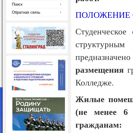
Поиск
Обратная связь
ПОЛОЖЕНИЕ 
Студенческое
структурны
предназначе
размещения
г
Колледже.
Жилые помещ
(не менее 6 
гражданам: