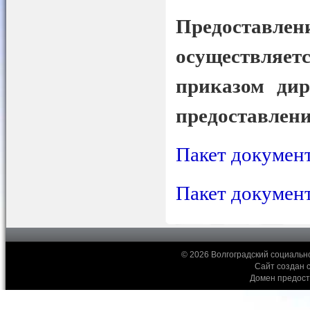
Предоставле
осуществляе
приказом ди
предоставлен
Пакет документ
Пакет документ
© 2026 Волгоградский социальн
Сайт создан 
Домен предос