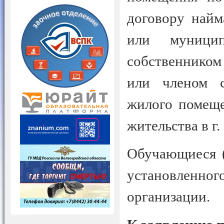
договору найм
или муници
собственником
или членом с
жилого помеще
жительства в г.
Обучающиеся (
установленн
организации.