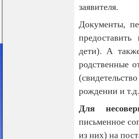
заявителя.
Документы, пе
предоставить 
дети). А такж
родственные о
(свидетельств
рождении и т.д.
Для несовер
письменное сог
из них) на пос