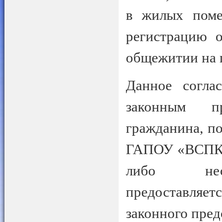
в жилых поме
регистрацию 
общежитии на 
Данное согла
законным пр
гражданина, по
ГАПОУ «ВСПК»,
либо несо
предоставляет
законного пред