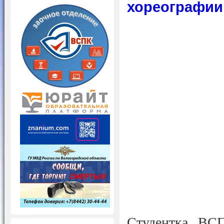
хореографии
Студентка ВСП