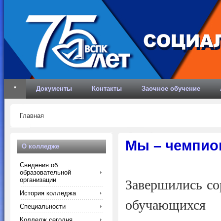
*
Документы
Контакты
Заочное обучение
Главная
Мы – чемпио
О колледже
Сведения об
образовательной
организации
Завершились со
История колледжа
обучающихся 
Специальности
Колледж сегодня