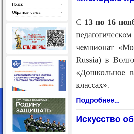
Поиск
Обратная связь
С
13 по 16 ноя
педагогическо
чемпионат «Мо
Russia) в Волг
«Дошкольное в
классах».
Подробнее...
Искусство о