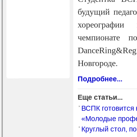
будущий педаго
хореографии
чемпионате п
DanceRing&Re
Новгороде.
Подробнее...
Еще статьи...
ВСПК готовится 
«Молодые профес
Круглый стол, п